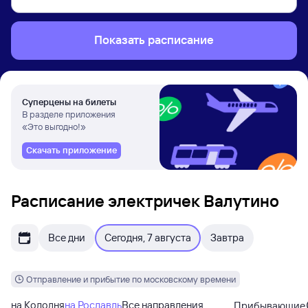
Показать расписание
Суперцены на билеты
В разделе приложения
«Это выгодно!»
Скачать приложение
Расписание электричек Валутино
Все дни
Сегодня, 7 августа
Завтра
Отправление и прибытие по московскому времени
на Колодня
на Рославль
Все направления
Прибывающие