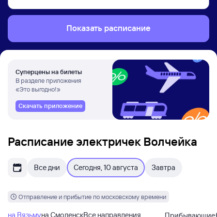
Показать расписание
Суперцены на билеты
В разделе приложения
«Это выгодно!»
Скачать приложение
Расписание электричек Волчейка
Все дни
Сегодня, 10 августа
Завтра
Отправление и прибытие по московскому времени
на Вязьму
на Смоленск
Все направления
Прибывающие