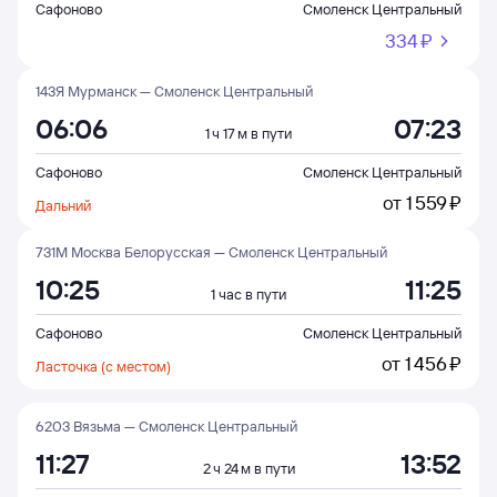
Сафоново
Смоленск Центральный
334 ⁠₽
143Я Мурманск — Смоленск Центральный
06:06
07:23
1 ч 17 м в пути
Сафоново
Смоленск Центральный
от
1 ⁠559 ⁠₽
Дальний
731М Москва Белорусская — Смоленск Центральный
10:25
11:25
1 час в пути
Сафоново
Смоленск Центральный
от
1 ⁠456 ⁠₽
Ласточка (с местом)
6203 Вязьма — Смоленск Центральный
11:27
13:52
2 ч 24 м в пути