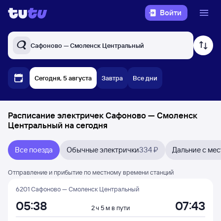
Войти
Сафоново — Смоленск Центральный
Сегодня, 5 августа
Завтра
Все дни
Расписание электричек Сафоново — Смоленск
Центральный на сегодня
Все поезда
Обычные электрички
334 ₽
Дальние с ме
Отправление и прибытие по местному времени станций
6201 Сафоново — Смоленск Центральный
05:38
07:43
2 ч 5 м в пути