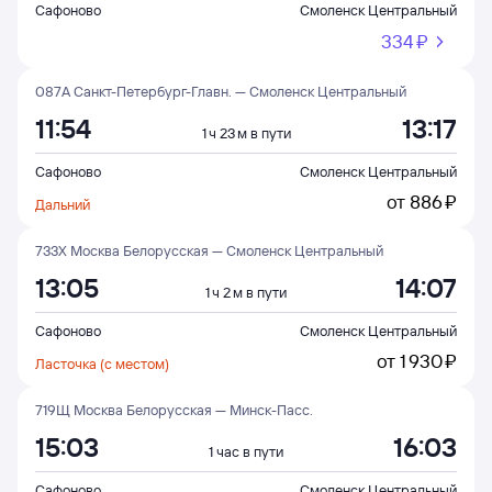
Сафоново
Смоленск Центральный
334 ⁠₽
087А Санкт-Петербург-Главн. — Смоленск Центральный
11:54
13:17
1 ч 23 м в пути
Сафоново
Смоленск Центральный
от
886 ⁠₽
Дальний
733Х Москва Белорусская — Смоленск Центральный
13:05
14:07
1 ч 2 м в пути
Сафоново
Смоленск Центральный
от
1 ⁠930 ⁠₽
Ласточка (с местом)
719Щ Москва Белорусская — Минск-Пасс.
15:03
16:03
1 час в пути
Сафоново
Смоленск Центральный